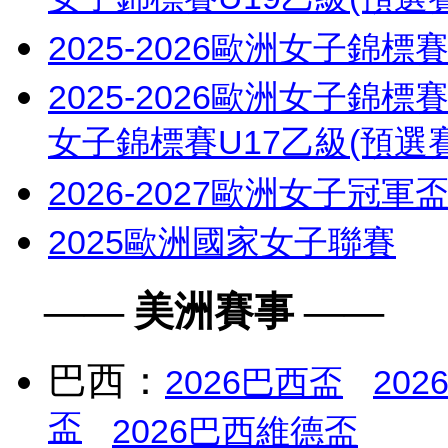
2025-2026歐洲女子錦標賽
2025-2026歐洲女子錦標
女子錦標賽U17乙級(預選賽
2026-2027歐洲女子冠軍
2025歐洲國家女子聯賽
—— 美洲賽事 ——
巴西：
2026巴西盃
20
盃
2026巴西維德盃