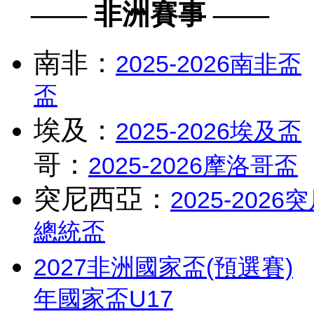
—— 非洲賽事 ——
南非：
2025-2026南非盃
盃
埃及：
2025-2026埃及盃
哥：
2025-2026摩洛哥盃
突尼西亞：
2025-202
總統盃
2027非洲國家盃(預選賽)
年國家盃U17