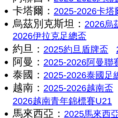
卡塔爾：
2025-2026
烏茲別克斯坦：
2026
2026伊拉克足總盃
約旦：
2025約旦盾牌盃
阿曼：
2025-2026阿曼
泰國：
2025-2026泰國
越南：
2025-2026越南盃
2026越南青年錦標賽U21
馬來西亞：
2025馬來西