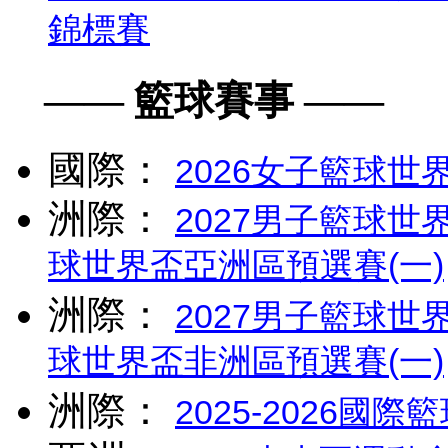
錦標賽
—— 籃球賽事 ——
國際：
2026女子籃球世
洲際：
2027男子籃球世
球世界盃亞洲區預選賽(一)
洲際：
2027男子籃球世
球世界盃非洲區預選賽(一)
洲際：
2025-2026國際