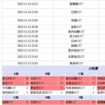
2025-11-14 23:15
愛爾蘭U17
2025-11-14 23:45
巴西U17
2025-11-14 23:45
美國U17
2025-11-15 20:30
南韓U17
2025-11-15 20:30
塞內加爾U17
2025-11-15 21:00
意大利U17
2025-11-15 21:30
日本U17
2025-11-15 22:45
德國U17
2025-11-15 23:15
委內瑞拉U17
2025-11-15 23:45
克羅地亞U17
2025-11-15 23:45
奧地利U17
小组赛
A组
B组
C组
意大利U17
9
日本U17
7
塞內加爾U17
7
阿根廷
南非U17
4
葡萄牙U17
6
克羅地亞U17
7
比利時
卡塔爾U17
2
摩洛哥U17
3
哥斯達黎加U17
1
突尼西
玻利維亞U17
1
新喀里多尼亞U17
1
阿聯酋U17
1
斐濟U
G组
H组
I组
德國U17
5
巴西U17
7
美國U17
9
愛爾蘭