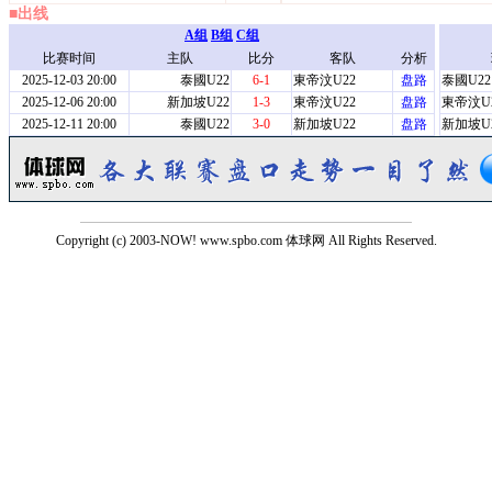
■出线
A组
B组
C组
比赛时间
主队
比分
客队
分析
2025-12-03 20:00
泰國U22
6-1
東帝汶U22
盘路
泰國U22
2025-12-06 20:00
新加坡U22
1-3
東帝汶U22
盘路
東帝汶U
2025-12-11 20:00
泰國U22
3-0
新加坡U22
盘路
新加坡U
Copyright (c) 2003-NOW! www.spbo.com 体球网 All Rights Reserved.