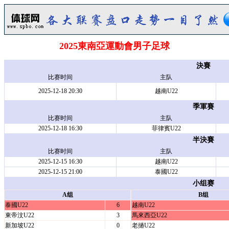
2025東南亞運動會男子足球
決賽
比赛时间
主队
2025-12-18 20:30
越南U22
季軍賽
比赛时间
主队
2025-12-18 16:30
菲律賓U22
半決賽
比赛时间
主队
2025-12-15 16:30
越南U22
2025-12-15 21:00
泰國U22
小组赛
A组
B组
泰國U22
6
越南U22
東帝汶U22
3
馬來西亞U22
新加坡U22
0
老撾U22