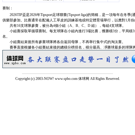
賽制：
2026TIP盃是2026年Tipsport足球聯賽(Tipsport liga)的簡稱，是一
俱樂部參加。比賽通常在配備人工草皮的訓練基地或特定體育場舉行，以應對1月份
共有16支球隊參賽，被分為4個小組（A、B、C、D 組），每組4支球隊。
小組賽採取單循環賽制。每支球隊在小組內進行3場比賽，獲勝積3分，平局積3
名。
小組賽結束後所有參賽球隊將各自返回母隊，不再舉行集中式的淘汰賽。
賽事直接根據各小組賽結束後的總積分榜排名，積分最高、凈勝球最多的球隊將
Copyright (c) 2003-NOW! www.spbo.com 体球网 All Rights Reserved.