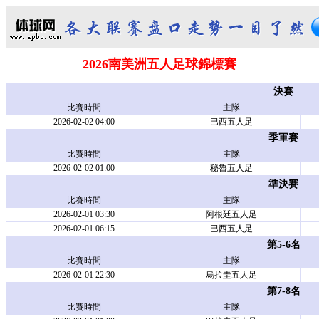
2026南美洲五人足球錦標賽
決賽
比賽時間
主隊
2026-02-02 04:00
巴西五人足
季軍賽
比賽時間
主隊
2026-02-02 01:00
秘魯五人足
準決賽
比賽時間
主隊
2026-02-01 03:30
阿根廷五人足
2026-02-01 06:15
巴西五人足
第5-6名
比賽時間
主隊
2026-02-01 22:30
烏拉圭五人足
第7-8名
比賽時間
主隊