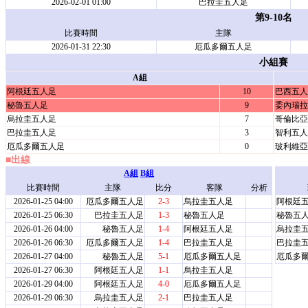
2026-02-01 01:00
巴拉圭五人足
第9-10名
比賽時間
主隊
2026-01-31 22:30
厄瓜多爾五人足
小組賽
A組
阿根廷五人足
10
巴西五人
秘魯五人足
9
委內瑞拉
烏拉圭五人足
7
哥倫比亞
巴拉圭五人足
3
智利五人
厄瓜多爾五人足
0
玻利維亞
■出線
A組
B組
比賽時間
主隊
比分
客隊
分析
2026-01-25 04:00
厄瓜多爾五人足
2-3
烏拉圭五人足
阿根廷
2026-01-25 06:30
巴拉圭五人足
1-3
秘魯五人足
秘魯五
2026-01-26 04:00
秘魯五人足
1-4
阿根廷五人足
烏拉圭
2026-01-26 06:30
厄瓜多爾五人足
1-4
巴拉圭五人足
巴拉圭
2026-01-27 04:00
秘魯五人足
5-1
厄瓜多爾五人足
厄瓜多
2026-01-27 06:30
阿根廷五人足
1-1
烏拉圭五人足
2026-01-29 04:00
阿根廷五人足
4-0
厄瓜多爾五人足
2026-01-29 06:30
烏拉圭五人足
2-1
巴拉圭五人足