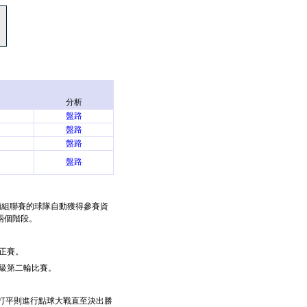
分析
盤路
盤路
盤路
盤路
及丙組聯賽的球隊自動獲得參賽資
兩個階段。
正賽。
晉級第二輪比賽。
再打平則進行點球大戰直至決出勝