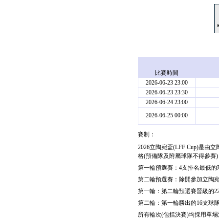
比賽時間
2026-06-23 23:00
2026-06-23 23:30
2026-06-24 23:00
2026-06-25 00:00
賽制：
2026立陶宛盃(LFF Cu
格(預備隊及附屬球隊不得參賽
第一輪預選賽：4支排名最低的
第二輪預選賽：除開參加立陶宛
第一輪：第二輪預選賽晉級的2
第二輪：第一輪勝出的16支球
所有輪次(包括決賽)均採用單場