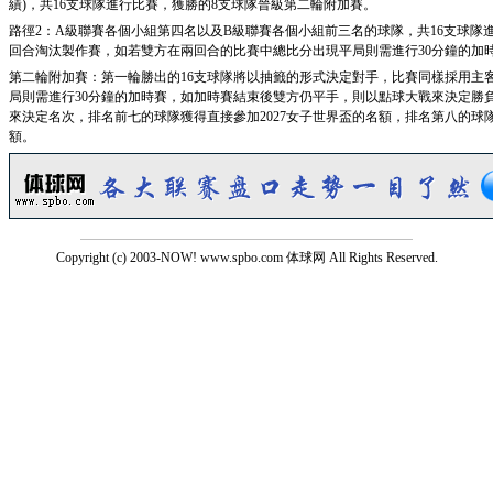
績)，共16支球隊進行比賽，獲勝的8支球隊晉級第二輪附加賽。
路徑2：A級聯賽各個小組第四名以及B級聯賽各個小組前三名的球隊，共16支球隊
回合淘汰製作賽，如若雙方在兩回合的比賽中總比分出現平局則需進行30分鐘的加
第二輪附加賽：第一輪勝出的16支球隊將以抽籤的形式決定對手，比賽同樣採用主
局則需進行30分鐘的加時賽，如加時賽結束後雙方仍平手，則以點球大戰來決定勝負
來決定名次，排名前七的球隊獲得直接參加2027女子世界盃的名額，排名第八的球
額。
Copyright (c) 2003-NOW! www.spbo.com 体球网 All Rights Reserved.