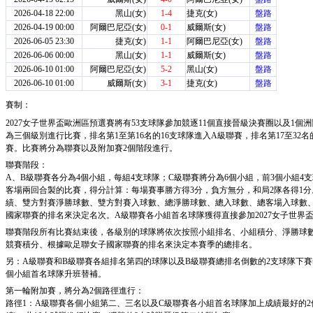
2026-04-18 22:00
黑山(女)
1-4
捷克(女)
盤路
2026-04-19 00:00
阿爾巴尼亞(女)
0-1
威爾斯(女)
盤路
2026-06-05 23:30
捷克(女)
1-1
阿爾巴尼亞(女)
盤路
2026-06-06 00:00
黑山(女)
1-1
威爾斯(女)
盤路
2026-06-10 01:00
阿爾巴尼亞(女)
5-2
黑山(女)
盤路
2026-06-10 01:00
威爾斯(女)
3-1
捷克(女)
盤路
賽制：
2027女子世界盃歐洲區預選賽將有53支球隊參加競逐11個直接晉級決賽圈以及1
為三個級別進行比賽，排名第1至第16名的16支球隊進入A級聯賽，排名第17至32
賽。比賽將分為聯賽以及附加賽2個階段進行。
聯賽階段：
A、B級聯賽各分為4個小組，每組4支球隊；C級聯賽將分為6個小組，前3個小組4
客場兩回合製的比賽，得分計算：每場賽事勝方得3分，負方無分，和局2隊各得1
績、雙方對賽淨勝球數、雙方對賽入球數、總淨勝球數、總入球數、總客場入球數
國家聯賽的排名來決定名次。A級聯賽各小組首名球隊獲得直接參加2027女子世界
聯賽階段所有比賽結束後，各級別的球隊將依次按照小組排名、小組積分、淨勝球
競賽積分、根據歐足聯女子國家聯賽的排名來決定本賽季的總排名。
另：A級聯賽和B級聯賽各組排名第四的球隊以及B級聯賽總排名倒數的2支球隊下賽
個小組首名球隊升班替補。
第一輪附加賽，將分為2個路徑進行：
路徑1：A級聯賽各個小組第二、三名以及C級聯賽各小組首名球隊加上成績最好的