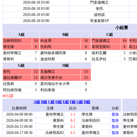
2026-08-18 03:00
門多薩獨立
2026-08-18 03:00
奎托
2026-08-18 03:00
波特諾
2026-08-18 03:00
哥連泰斯SP
小組賽
A組
B組
C組
法林明高RJ
16
科金博
10
門多薩獨立
16
卡托
學生隊
9
托利馬
8
富明尼斯RJ
8
高士
曼特寧獨立
7
蒙特維多國民隊
8
玻利瓦爾
5
小保
庫斯科
1
迪波特斯
6
拉瓜伊拉
3
巴塞
G組
H組
奎托
12
瓦倫獨立
13
邁拉索爾SP
12
羅沙里奧中央
13
拉魯斯
9
委內瑞拉中央大學
9
阿拉維預備
3
利伯泰德
0
■出線
A組
B組
C組
D組
E組
F組
G組
H組
比賽時間
主隊
比分
客隊
分析
2026-04-09 08:00
曼特寧獨立
1-1
學生隊
盤路
法林明高
2026-04-09 08:30
庫斯科
0-2
法林明高RJ
盤路
學生隊
2026-04-15 06:00
學生隊
2-1
庫斯科
盤路
曼特寧
2026-04-17 08:30
法林明高RJ
4-1
曼特寧獨立
盤路
庫斯科