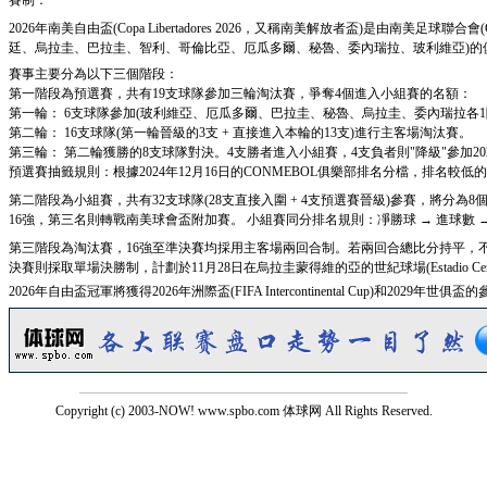
賽制：
2026年南美自由盃(Copa Libertadores 2026，又稱南美解放者盃)是由南美足
廷、烏拉圭、巴拉圭、智利、哥倫比亞、厄瓜多爾、秘魯、委內瑞拉、玻利維亞)的俱樂
賽事主要分為以下三個階段：
第一階段為預選賽，共有19支球隊參加三輪淘汰賽，爭奪4個進入小組賽的名額：
第一輪： 6支球隊參加(玻利維亞、厄瓜多爾、巴拉圭、秘魯、烏拉圭、委內瑞拉各
第二輪： 16支球隊(第一輪晉級的3支 + 直接進入本輪的13支)進行主客場淘汰賽。
第三輪： 第二輪獲勝的8支球隊對決。4支勝者進入小組賽，4支負者則"降級"參加2026年南美球
預選賽抽籤規則：根據2024年12月16日的CONMEBOL俱樂部排名分檔，排名
第二階段為小組賽，共有32支球隊(28支直接入圍 + 4支預選賽晉級)參賽，將分
16強，第三名則轉戰南美球會盃附加賽。 小組賽同分排名規則：凈勝球 → 進球數 →
第三階段為淘汰賽，16強至準決賽均採用主客場兩回合制。若兩回合總比分持平，
決賽則採取單場決勝制，計劃於11月28日在烏拉圭蒙得維的亞的世紀球場(Estadio Cente
2026年自由盃冠軍將獲得2026年洲際盃(FIFA Intercontinental Cup)和2029年世俱
Copyright (c) 2003-NOW! www.spbo.com 体球网 All Rights Reserved.