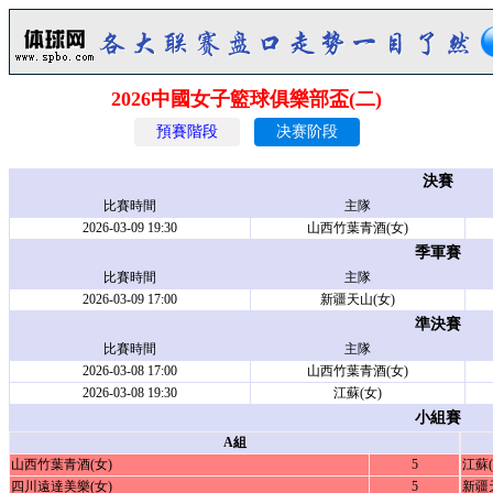
2026中國女子籃球俱樂部盃(二)
預賽階段
决赛阶段
決賽
比賽時間
主隊
2026-03-09 19:30
山西竹葉青酒(女)
季軍賽
比賽時間
主隊
2026-03-09 17:00
新疆天山(女)
準決賽
比賽時間
主隊
2026-03-08 17:00
山西竹葉青酒(女)
2026-03-08 19:30
江蘇(女)
小組賽
A組
山西竹葉青酒(女)
5
江蘇(
四川遠達美樂(女)
5
新疆