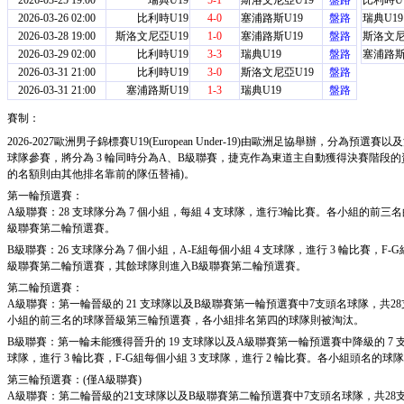
2026-03-25 19:00
瑞典U19
5-1
斯洛文尼亞U19
盤路
比利時U
2026-03-26 02:00
比利時U19
4-0
塞浦路斯U19
盤路
瑞典U19
2026-03-28 19:00
斯洛文尼亞U19
1-0
塞浦路斯U19
盤路
斯洛文尼
2026-03-29 02:00
比利時U19
3-3
瑞典U19
盤路
塞浦路斯
2026-03-31 21:00
比利時U19
3-0
斯洛文尼亞U19
盤路
2026-03-31 21:00
塞浦路斯U19
1-3
瑞典U19
盤路
賽制：
2026-2027歐洲男子錦標賽U19(European Under-19)由歐洲足協舉辦，分
球隊參賽，將分為 3 輪同時分為A、B級聯賽，捷克作為東道主自動獲得決賽階段
的名額則由其他排名靠前的隊伍替補)。
第一輪預選賽：
A級聯賽：28 支球隊分為 7 個小組，每組 4 支球隊，進行3輪比賽。各小組的
級聯賽第二輪預選賽。
B級聯賽：26 支球隊分為 7 個小組，A-E組每個小組 4 支球隊，進行 3 輪比賽，F
級聯賽第二輪預選賽，其餘球隊則進入B級聯賽第二輪預選賽。
第二輪預選賽：
A級聯賽：第一輪晉級的 21 支球隊以及B級聯賽第一輪預選賽中7支頭名球隊，共28
小組的前三名的球隊晉級第三輪預選賽，各小組排名第四的球隊則被淘汰。
B級聯賽：第一輪未能獲得晉升的 19 支球隊以及A級聯賽第一輪預選賽中降級的 7 支第
球隊，進行 3 輪比賽，F-G組每個小組 3 支球隊，進行 2 輪比賽。各小組頭名的
第三輪預選賽：(僅A級聯賽)
A級聯賽：第二輪晉級的21支球隊以及B級聯賽第二輪預選賽中7支頭名球隊，共28支