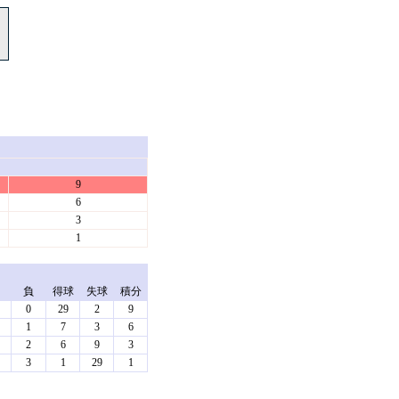
9
6
3
1
負
得球
失球
積分
0
29
2
9
1
7
3
6
2
6
9
3
3
1
29
1