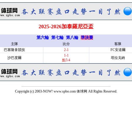
2025-2026加泰羅尼亞盃
第六輪
第七輪
第八輪
準決賽
主隊
比分
客隊
巴塞隆拿競技
2-1
FC安道爾
1-1
沙巴度爾
塔拉戈納
點5:4
Copyright (c) 2003-NOW! www.spbo.com 体球网 All Rights Reserved.