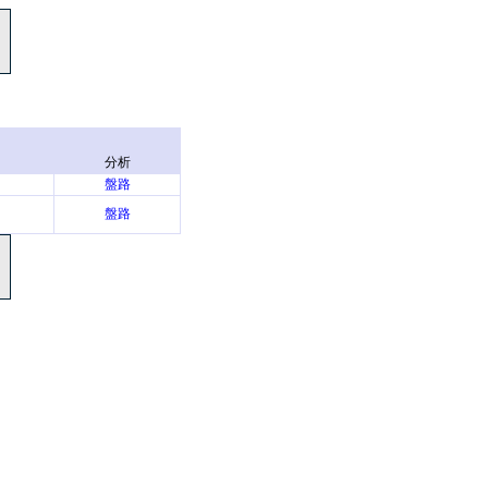
分析
盤路
盤路