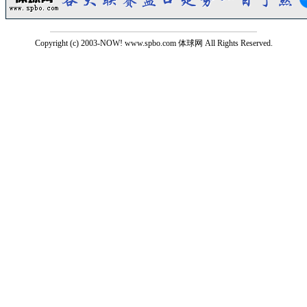
Copyright (c) 2003-NOW! www.spbo.com 体球网 All Rights Reserved.