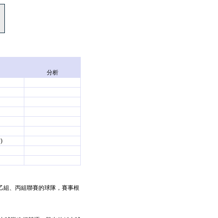
分析
)
甲組、乙組、丙組聯賽的球隊，賽事根