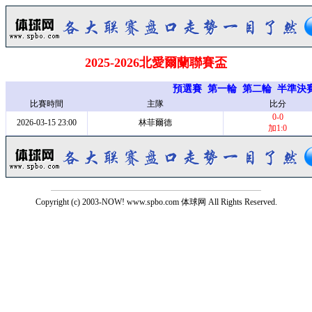
2025-2026北愛爾蘭聯賽盃
預選賽
第一輪
第二輪
半準決
比賽時間
主隊
比分
0-0
2026-03-15 23:00
林菲爾德
加1:0
Copyright (c) 2003-NOW! www.spbo.com 体球网 All Rights Reserved.