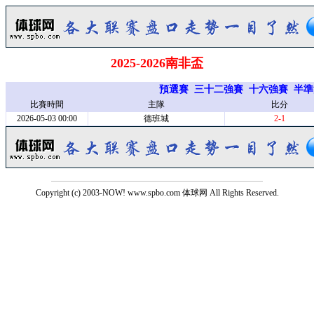
2025-2026南非盃
預選賽
三十二強賽
十六強賽
半準
比賽時間
主隊
比分
2026-05-03 00:00
德班城
2-1
Copyright (c) 2003-NOW! www.spbo.com 体球网 All Rights Reserved.