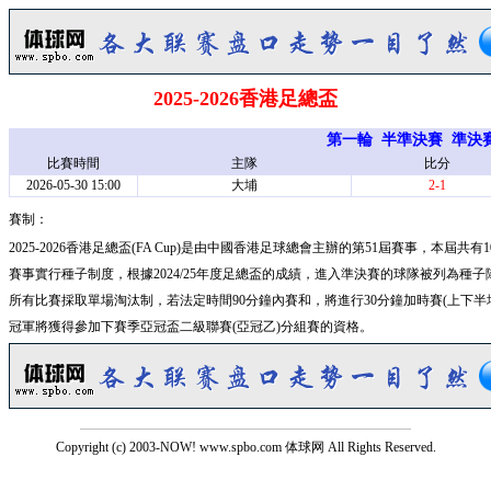
2025-2026香港足總盃
第一輪
半準決賽
準決
比賽時間
主隊
比分
2026-05-30 15:00
大埔
2-1
賽制：
2025-2026香港足總盃(FA Cup)是由中國香港足球總會主辦的第51屆賽事，本屆
賽事實行種子制度，根據2024/25年度足總盃的成績，進入準決賽的球隊被列為種子
所有比賽採取單場淘汰制，若法定時間90分鐘內賽和，將進行30分鐘加時賽(上下半
冠軍將獲得參加下賽季亞冠盃二級聯賽(亞冠乙)分組賽的資格。
Copyright (c) 2003-NOW! www.spbo.com 体球网 All Rights Reserved.