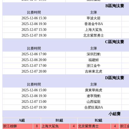
B區淘汰賽
比賽時間
主隊
2025-12-06 15:30
寧波火箭
2025-12-06 19:30
香港金牛BA
2025-12-07 15:30
上海大鯊魚
2025-12-07 19:30
北京紫禁勇士
C區淘汰賽
比賽時間
主隊
2025-12-06 17:00
深圳烈豹
2025-12-06 20:00
福建鱘
2025-12-07 17:00
浙江金牛
2025-12-07 20:00
吉林東北虎
D區淘汰賽
比賽時間
主隊
2025-12-06 15:00
廣東華南虎
2025-12-06 19:30
遼寧飛豹
2025-12-07 15:00
山西猛龍
2025-12-07 19:30
合肥狂風BA
小組賽
A組
B1組
B2組
浙江雄獅
8
上海大鯊魚
4
北京紫禁勇士
4
浙江