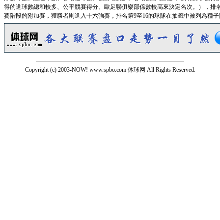
得的進球數總和較多、公平競賽得分、歐足聯俱樂部係數較高來決定名次。），排名
賽階段的附加賽，獲勝者則進入十六強賽，排名第9至16的球隊在抽籤中被列為種子
Copyright (c) 2003-NOW! www.spbo.com 体球网 All Rights Reserved.