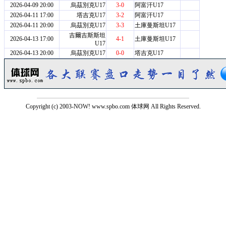
2026-04-09 20:00
烏茲別克U17
3-0
阿富汗U17
2026-04-11 17:00
塔吉克U17
3-2
阿富汗U17
2026-04-11 20:00
烏茲別克U17
3-3
土庫曼斯坦U17
吉爾吉斯斯坦
2026-04-13 17:00
4-1
土庫曼斯坦U17
U17
2026-04-13 20:00
烏茲別克U17
0-0
塔吉克U17
Copyright (c) 2003-NOW! www.spbo.com 体球网 All Rights Reserved.