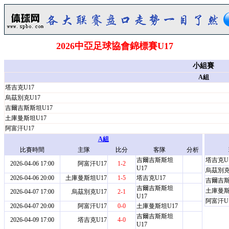
2026中亞足球協會錦標賽U17
小組賽
A組
塔吉克U17
烏茲別克U17
吉爾吉斯斯坦U17
土庫曼斯坦U17
阿富汗U17
A組
比賽時間
主隊
比分
客隊
分析
吉爾吉斯斯坦
塔吉克U
2026-04-06 17:00
阿富汗U17
1-2
U17
烏茲別克
2026-04-06 20:00
土庫曼斯坦U17
1-5
塔吉克U17
吉爾吉斯
吉爾吉斯斯坦
土庫曼斯
2026-04-07 17:00
烏茲別克U17
2-1
U17
阿富汗U
2026-04-07 20:00
阿富汗U17
0-0
土庫曼斯坦U17
吉爾吉斯斯坦
2026-04-09 17:00
塔吉克U17
4-0
U17