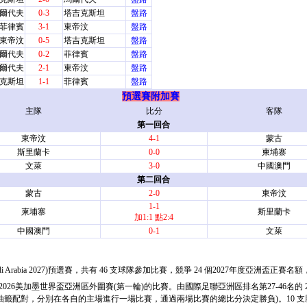
爾代夫
0-3
塔吉克斯坦
盤路
菲律賓
3-1
東帝汶
盤路
東帝汶
0-5
塔吉克斯坦
盤路
爾代夫
0-2
菲律賓
盤路
爾代夫
2-1
東帝汶
盤路
克斯坦
1-1
菲律賓
盤路
預選賽附加賽
主隊
比分
客隊
第一回合
東帝汶
4-1
蒙古
斯里蘭卡
0-0
柬埔寨
文萊
3-0
中國澳門
第二回合
蒙古
2-0
東帝汶
1-1
柬埔寨
斯里蘭卡
加1:1 點2:4
中國澳門
0-1
文萊
up Saudi Arabia 2027)預選賽，共有 46 支球隊參加比賽，競爭 24 個2027年度亞洲
2026美加墨世界盃亞洲區外圍賽(第一輪)的比賽。由國際足聯亞洲區排名第27-46名的 
抽籤配對，分別在各自的主場進行一場比賽，通過兩場比賽的總比分決定勝負)。10 