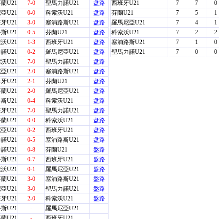
蘭U21
7-0
聖馬力諾U21
盘路
西班牙U21
7
7
0
亞U21
0-0
科索沃U21
盘路
芬蘭U21
7
5
1
牙U21
3-0
塞浦路斯U21
盘路
羅馬尼亞U21
7
4
1
斯U21
0-5
芬蘭U21
盘路
科索沃U21
7
2
2
沃U21
1-3
西班牙U21
盘路
塞浦路斯U21
7
1
0
諾U21
0-2
羅馬尼亞U21
盘路
聖馬力諾U21
7
0
0
沃U21
7-0
聖馬力諾U21
盘路
亞U21
2-0
塞浦路斯U21
盘路
牙U21
2-1
芬蘭U21
盘路
蘭U21
2-0
羅馬尼亞U21
盘路
斯U21
0-4
科索沃U21
盘路
牙U21
7-0
聖馬力諾U21
盘路
蘭U21
0-0
科索沃U21
盘路
亞U21
0-2
西班牙U21
盘路
諾U21
0-5
塞浦路斯U21
盘路
諾U21
0-8
芬蘭U21
盤路
斯U21
0-7
西班牙U21
盤路
沃U21
0-1
羅馬尼亞U21
盤路
蘭U21
3-0
塞浦路斯U21
盤路
亞U21
3-0
聖馬力諾U21
盤路
牙U21
2-0
科索沃U21
盤路
斯U21
-
羅馬尼亞U21
蘭U21
-
西班牙U21