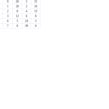
0
26
2
21
1
26
2
16
2
8
4
13
3
12
6
8
6
5
24
3
7
0
39
0