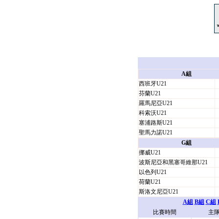
A組
西班牙U21
芬蘭U21
羅馬尼亞U21
科索沃U21
塞浦路斯U21
聖馬力諾U21
G組
挪威U21
波斯尼亞和黑塞哥維那U21
以色列U21
荷蘭U21
斯洛文尼亞U21
A組
B組
C組
比賽時間
主