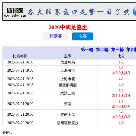
2026中國足協盃
預選賽
決賽
第一輪
第二輪
第三輪
第四
比賽時間
主隊
比分
2026-07-21 16:00
大連可為
1-2
1-1
2026-07-21 19:00
上海海港
加0-0 點4-3
2026-07-21 19:35
上海申花
4-1
2026-07-21 19:35
重慶銅梁龍
2-0
1-1
2026-07-21 19:35
武漢三鎮
加1-1 點3-4
1-1
2026-07-21 20:00
河南
加0-0 點5-6
3-3
2026-07-21 20:00
雲南玉昆
加0-0 點3-2
2026-07-22 20:00
蘭州隴原競技
2-0
賽制：