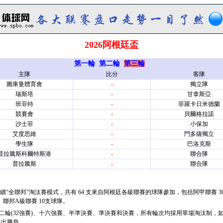
2026阿根廷盃
第一輪
第二輪
第三輪
主隊
比分
客隊
圖庫曼體育會
-
獨立隊
瑞斯塔
-
甘拿斯亞
班菲特
-
菲羅卡日米德蘭
競賽會
-
貝爾格拉諾
沙士菲
-
小保加
艾度思維
-
門多薩獨立
學生隊
-
巴洛克斯
普拉騰斯科爾特斯港
-
聯合隊
普拉騰斯
-
聯合隊
ntina)延續“全聯邦”淘汰賽模式，共有 64 支來自阿根廷各級聯賽的球隊參加，包括阿甲聯賽 3
、聯邦A級聯賽 10支球隊。
第二輪(32強賽)、十六強賽、半準決賽、準決賽和決賽，所有輪次均採用單場淘汰制，如
決出勝負。