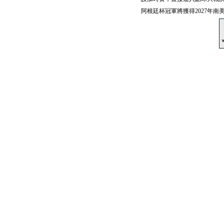
阿根廷杯冠軍將獲得2027年南