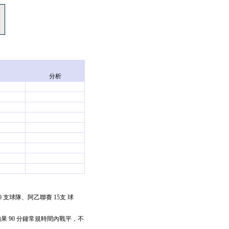
分析
0 支球隊、阿乙聯賽 15支 球
果 90 分鐘常規時間內戰平，不