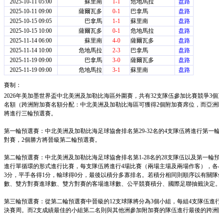
2025-10-11 05:00
蘇里南
1-1
危地馬拉
盘路
2025-10-11 09:00
薩爾瓦多
0-1
巴拿馬
盘路
2025-10-15 09:05
巴拿馬
1-1
蘇里南
盘路
2025-10-15 10:00
薩爾瓦多
0-1
危地馬拉
盘路
2025-11-14 06:00
蘇里南
4-0
薩爾瓦多
盘路
2025-11-14 10:00
危地馬拉
2-3
巴拿馬
盘路
2025-11-19 09:00
巴拿馬
3-0
薩爾瓦多
盘路
2025-11-19 09:00
危地馬拉
3-1
蘇里南
盘路
賽制：
2026年美加墨世界盃中北美洲及加勒比海區外圍賽，共有32支隊伍參加比賽競爭3個
名額（跨洲附加賽名額分配：中北美洲及加勒比海區可獲得2個附加賽席位，而亞洲
將進行三輪預選賽。
第一輪預選賽：中北美洲及加勒比海足球協會排名第29-32名的4支隊伍將進行第
對賽，2個勝方將晉級第二輪預選賽。
第二輪預選賽：中北美洲及加勒比海足球協會排名第1-28名的28支隊伍以及第一輪
進行單循環的形式進行比賽，每支隊伍將進行4場比賽（兩場主場及兩場作客），各
3分，平手各得1分，輸球得0分，最後以積分多寡排名。若積分相同則順序以有關
數、雙方對賽進球數、雙方對賽的客場進球數、公平競賽積分、國際足聯抽籤決定
第三輪預選賽：從第二輪預選賽中晉級的12支球隊將分為3個小組，每組4支隊伍進
決賽周。而2支成績最佳的小組第二名則與其他洲參加附加賽的隊伍進行最後的跨洲