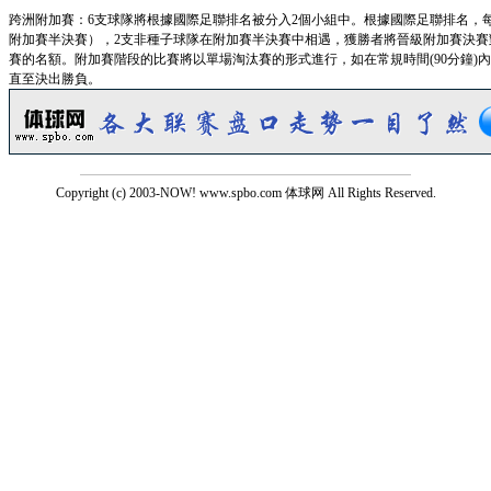
跨洲附加賽：6支球隊將根據國際足聯排名被分入2個小組中。根據國際足聯排名，
附加賽半決賽），2支非種子球隊在附加賽半決賽中相遇，獲勝者將晉級附加賽決賽對
賽的名額。附加賽階段的比賽將以單場淘汰賽的形式進行，如在常規時間(90分鐘)
直至決出勝負。
Copyright (c) 2003-NOW! www.spbo.com 体球网 All Rights Reserved.