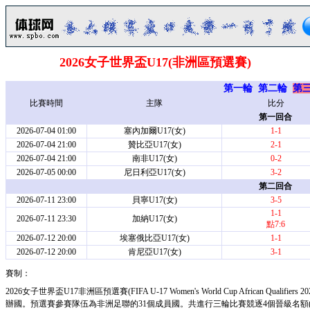
2026女子世界盃U17(非洲區預選賽)
第一輪
第二輪
第
比賽時間
主隊
比分
第一回合
2026-07-04 01:00
塞內加爾U17(女)
1-1
2026-07-04 21:00
贊比亞U17(女)
2-1
2026-07-04 21:00
南非U17(女)
0-2
2026-07-05 00:00
尼日利亞U17(女)
3-2
第二回合
2026-07-11 23:00
貝寧U17(女)
3-5
1-1
2026-07-11 23:30
加納U17(女)
點7:6
2026-07-12 20:00
埃塞俄比亞U17(女)
1-1
2026-07-12 20:00
肯尼亞U17(女)
3-1
賽制：
2026女子世界盃U17非洲區預選賽(FIFA U-17 Women's World Cup African Q
辦國。預選賽參賽隊伍為非洲足聯的31個成員國。共進行三輪比賽競逐4個晉級名額