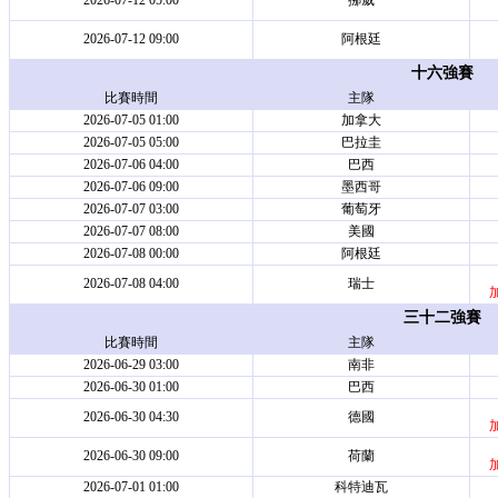
2026-07-12 05:00
挪威
2026-07-12 09:00
阿根廷
十六強賽
比賽時間
主隊
2026-07-05 01:00
加拿大
2026-07-05 05:00
巴拉圭
2026-07-06 04:00
巴西
2026-07-06 09:00
墨西哥
2026-07-07 03:00
葡萄牙
2026-07-07 08:00
美國
2026-07-08 00:00
阿根廷
2026-07-08 04:00
瑞士
加
三十二強賽
比賽時間
主隊
2026-06-29 03:00
南非
2026-06-30 01:00
巴西
2026-06-30 04:30
德國
加
2026-06-30 09:00
荷蘭
加
2026-07-01 01:00
科特迪瓦