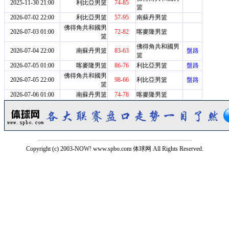
2025-11-30 21:00
利比亞男篮
74-85
篮
2026-07-02 22:00
利比亞男篮
57-95
南蘇丹男篮
佛得角共和國男
2026-07-03 01:00
72-82
喀麥隆男篮
篮
佛得角共和國男
2026-07-04 22:00
南蘇丹男篮
83-63
盤路
篮
2026-07-05 01:00
喀麥隆男篮
86-76
利比亞男篮
盤路
佛得角共和國男
2026-07-05 22:00
98-66
利比亞男篮
盤路
篮
2026-07-06 01:00
南蘇丹男篮
74-78
喀麥隆男篮
Copyright (c) 2003-NOW! www.spbo.com 体球网 All Rights Reserved.