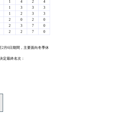
1
4
2
4
1
3
3
3
1
2
3
3
2
0
2
0
2
3
7
0
2
2
7
0
22日至2月6日期間，主要面向冬季休
決定最終名次：