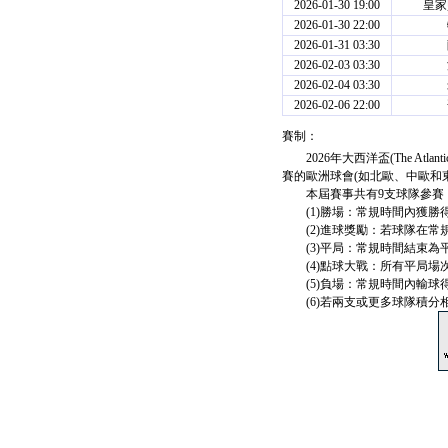
2026-01-30 19:00
皇家
2026-01-30 22:00
2026-01-31 03:30
2026-02-03 03:30
2026-02-04 03:30
2026-02-06 22:00
賽制：
2026年大西洋盃(The Atl
賽的歐洲球會(如北歐、中歐和
本屆賽事共有9支球隊參賽，
(1)勝場：常規時間內獲勝得
(2)進球獎勵：若球隊在常規
(3)平局：常規時間結束為平
(4)點球大戰：所有平局場
(5)負場：常規時間內輸球得
(6)若兩支或更多球隊積分相