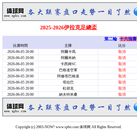
2025-2026伊拉克足總盃
第二輪
十六強賽
比賽時間
主隊
比分
2026-06-05 20:00
阿爾卡瑪
取消
2026-06-05 20:00
阿爾米納
取消
2026-06-05 20:00
卡西姆SC
取消
2026-06-05 20:00
巴格達空軍
取消
2026-06-05 20:00
阿修塔巴格達
取消
2026-06-05 20:00
塔拉巴
取消
2026-06-05 20:00
杜胡克
取消
2026-06-05 20:00
納夫特米桑
取消
Copyright (c) 2003-NOW! www.spbo.com 体球网 All Rights Reserved.