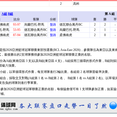
2
高科
A組
B組
第 A 組
隊
比分
客隊
分析
球隊
賽
勝
平
佛南虎
93-97
烏蘭巴托-野馬
盤路
德瓦聯合萬丹BC
2
2
-
托-野馬
53-95
德瓦聯合萬丹BC
盤路
烏蘭巴托-野馬
2
1
-
佛南虎
87-94
德瓦聯合萬丹BC
盤路
柔佛南虎
2
0
-
是指2026亞洲籃球冠軍聯賽東部預選賽(BCL Asia-East 2026)，參賽隊伍為東亞
的形式，最後勝出的2支球隊獲得參加2026亞洲籃球冠軍聯賽正賽的名額。
分為A組(東南亞區 3 支)以及B組(東亞區 4 支)，A組採用三循環的形式作賽，B組
隊晉級六強賽。
 個小組，以單循環形式作賽，每支球隊進行2輪比賽。各組前 2 名球隊晉級準決賽。
合，採取交叉對戰(A組第 1 名 vs B組第 2 名 、 B組第 1 名 vs A組第 2 名)
 支告負的球隊則進行季軍賽。
得參加2026亞洲籃球冠軍聯賽正賽的名額，每個協會僅可有 1 支球隊參加正賽，如某協
替補。