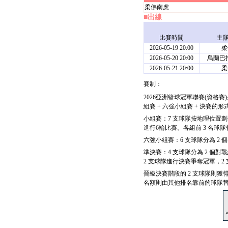
柔佛南虎
■出線
比賽時間
主
2026-05-19 20:00
柔
2026-05-20 20:00
烏蘭巴
2026-05-21 20:00
柔
賽制：
2026亞洲籃球冠軍聯賽(資格賽)
組賽 + 六強小組賽 + 決賽
小組賽：7 支球隊按地理位置劃
進行6輪比賽。各組前 3 名球
六強小組賽：6 支球隊分為 2
準決賽：4 支球隊分為 2 個對戰組
2 支球隊進行決賽爭奪冠軍，2
晉級決賽階段的 2 支球隊則獲
名額則由其他排名靠前的球隊