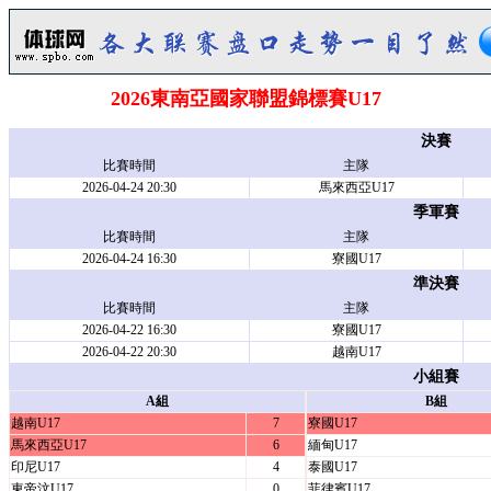
2026東南亞國家聯盟錦標賽U17
決賽
比賽時間
主隊
2026-04-24 20:30
馬來西亞U17
季軍賽
比賽時間
主隊
2026-04-24 16:30
寮國U17
準決賽
比賽時間
主隊
2026-04-22 16:30
寮國U17
2026-04-22 20:30
越南U17
小組賽
A組
B組
越南U17
7
寮國U17
馬來西亞U17
6
緬甸U17
印尼U17
4
泰國U17
東帝汶U17
0
菲律賓U17