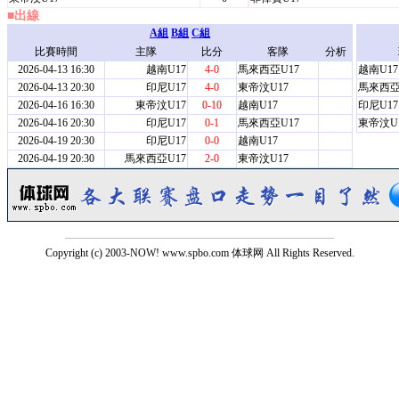
■出線
A組
B組
C組
比賽時間
主隊
比分
客隊
分析
2026-04-13 16:30
越南U17
4-0
馬來西亞U17
越南U17
2026-04-13 20:30
印尼U17
4-0
東帝汶U17
馬來西亞
2026-04-16 16:30
東帝汶U17
0-10
越南U17
印尼U17
2026-04-16 20:30
印尼U17
0-1
馬來西亞U17
東帝汶U
2026-04-19 20:30
印尼U17
0-0
越南U17
2026-04-19 20:30
馬來西亞U17
2-0
東帝汶U17
Copyright (c) 2003-NOW! www.spbo.com 体球网 All Rights Reserved.