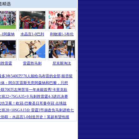
道精选
-1阿森纳
水晶宫1-0巴列
利物浦1-1布伦
刺胜雷霆
雷霆胜马刺
尼克斯淘汰
NBA
|
5年合同变3年？火箭队续约阿门
最多3年5400万!76人能给乌布雷的全部,能否留
每体：阿尔瓦雷斯无意阿森纳和巴黎，只想
曼联700万左闸苦等一年未能首秀!卡里克欲
文班22+7SGA35+9 马刺胜雷霆4-3进总决赛
成功卫冕！欧冠-巴黎圣日耳曼夺冠 点球战
文班28+10SGA15分 雷霆3节崩盘负马刺进抢七
欧协联：水晶宫1-0创造历史！英超有望包揽