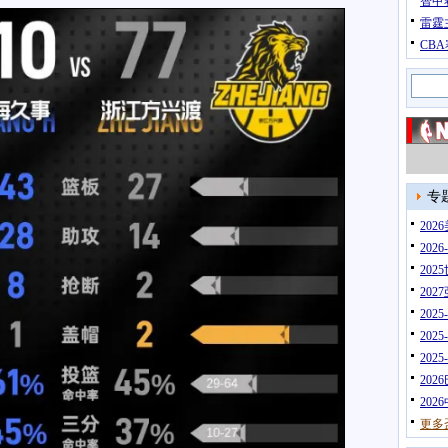
智甲
雷霆
CB
专
20
202
202
202
202
202
202
202
202
更多