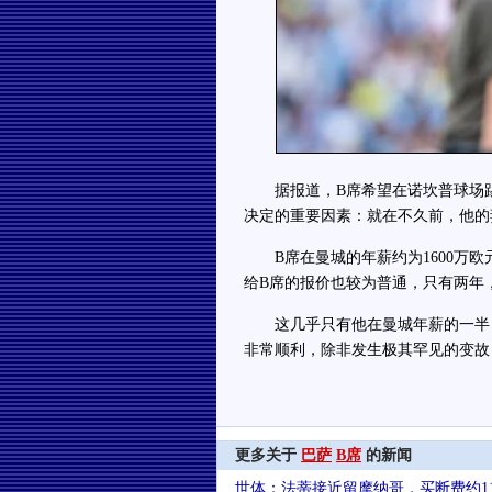
据报道，B席希望在诺坎普球场踢
决定的重要因素：就在不久前，他的
B席在曼城的年薪约为1600万欧
给B席的报价也较为普通，只有两年
这几乎只有他在曼城年薪的一半，
非常顺利，除非发生极其罕见的变故
更多关于
巴萨
B席
的新闻
世体：法蒂接近留摩纳哥，买断费约11