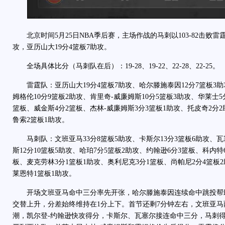
北京时间5月25日NBA季后赛，主场作战的马刺以103-82击败雷霆
攻，亚历山大19分4篮板7助攻。
全场具体比分（马刺队在后）：19-28、19-22、22-28、22-25。
雷霆队：亚历山大19分4篮板7助攻、哈尔滕施泰因12分7篮板3助攻
姆格伦10分9篮板2助攻、肯里奇-威廉姆斯10分5篮板3助攻、华莱士5
篮板、威金斯4分2篮板、杰林-威廉姆斯3分3篮板1助攻、托皮奇2分
鲁索2篮板1助攻。
马刺队：文班亚马33分8篮板5助攻、卡斯尔13分3篮板6助攻、瓦塞
斯12分10篮板5助攻、哈珀7分5篮板2助攻、约翰逊6分3篮板、科内特
板、麦克劳林3分1篮板1助攻、奥利尼克3分1篮板、尚帕尼2分4篮板
莱恩特1篮板1助攻。
开场文班亚马命中三分率先开张，哈尔滕施泰因连续命中跳投帮
交替上升，分差始终维持在1分上下。首节还剩7分钟左右，文班亚
潮，凯尔登-约翰逊快攻得分，卡斯尔、瓦塞尔接连命中三分，马刺得