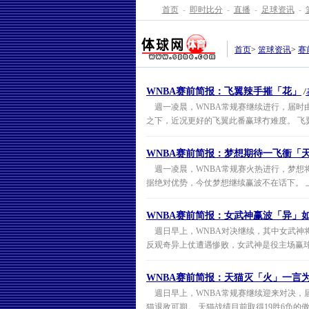
首页
-
即时比分
-
直播
-
足球资讯
-
首页
>
篮球资讯
>
赛
WNBA赛前简报：飞翼辣手摧「花」
/
週一凌晨，WNBA常规赛继续进行，届时
之下，近况更好的飞翼此番赢球冇难度。 飞翼赛
WNBA赛前简报：梦想期待一飞衝「
週一凌晨，WNBA常规赛火热进行，梦想
据绝对优势，今仗梦想继续赢波不在话下。 上
WNBA赛前简报：女武神赢波「异」
週日早上，WNBA对决继续，其中女武神
反观奇异上仗遭遇惨败，女武神是役主场赢球轻
WNBA赛前简报：天猫灭「火」一言
週日早上，WNBA常规赛继续迎来对决，
猫退敌可期。 天猫战绩目前取得19胜6负的傲