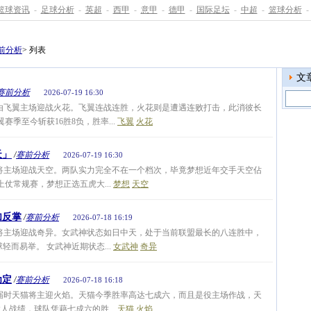
篮球资讯
-
足球分析
-
英超
-
西甲
-
意甲
-
德甲
-
国际足坛
-
中超
-
篮球分析
-
前分析
> 列表
文
赛前分析
2026-07-19 16:30
由飞翼主场迎战火花。飞翼连战连胜，火花则是遭遇连败打击，此消彼长
季至今斩获16胜8负，胜率...
飞翼
火花
天」
/
赛前分析
2026-07-19 16:30
将主场迎战天空。两队实力完全不在一个档次，毕竟梦想近年交手天空佔
仗常规赛，梦想正选五虎大...
梦想
天空
如反掌
/
赛前分析
2026-07-18 16:19
将主场迎战奇异。女武神状态如日中天，处于当前联盟最长的八连胜中，
而易举。 女武神近期状态...
女武神
奇异
为定
/
赛前分析
2026-07-18 16:18
届时天猫将主迎火焰。天猫今季胜率高达七成六，而且是役主场作战，天
人战绩，球队凭藉七成六的胜...
天猫
火焰