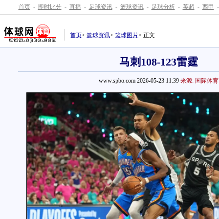
首页
-
即时比分
-
直播
-
足球资讯
-
篮球资讯
-
足球分析
-
英超
-
西甲
-
首页
>
篮球资讯
>
篮球图片
> 正文
马刺108-123雷霆
www.spbo.com 2026-05-23 11:39
来源: 国际体育