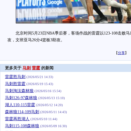
北京时间5月23日NBA季后赛，客场作战的雷霆以123-108击败马
攻，文班亚马26分4篮板3助攻。
【
分享
】
更多关于
马刺
雷霆
的新闻
雷霆胜马刺
(2026/05/21 14:33)
马刺胜雷霆
(2026/05/19 15:43)
马刺淘汰森林狼
(2026/05/16 15:54)
马刺126-97森林狼
(2026/05/13 15:10)
湖人110-115雷霆
(2026/05/12 14:20)
森林狼114-109马刺
(2026/05/11 14:43)
雷霆再胜湖人
(2026/05/10 11:44)
马刺115-108森林狼
(2026/05/09 16:30)