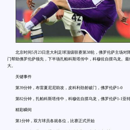
北京时间5月23日意大利足球顶级联赛第38轮，佛罗伦萨主场对
门帮助佛罗伦萨领先，下半场扎帕科斯塔传中，科穆佐自摆乌龙。最终比
大。
关键事件
第39分钟，布雷夏尼尼助攻，皮科利劲射破门，佛罗伦萨1-0
第82分钟，扎帕科斯塔传中，科穆佐自摆乌龙，佛罗伦萨1-1亚
精彩瞬间
第1分钟，双方球员各就各位，比赛正式开始