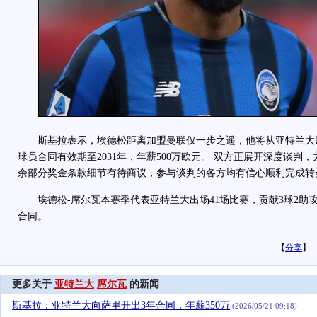
斯基拉表示，埃德松距离加盟曼联仅一步之遥，他将从亚特兰大以4
球员合同有效期至2031年，年薪500万欧元。 双方正展开深度谈判
余部分奖金条款细节有待商议，参与谈判的各方均有信心顺利完成转
埃德松-席尔瓦本赛季代表亚特兰大出场41场比赛，贡献3球2助
合同。
【
分享
】
更多关于
亚特兰大
席尔瓦
的新闻
斯基拉：亚特兰大向萨里开出3年合同，年薪350万
(2026/05/21 09:18)