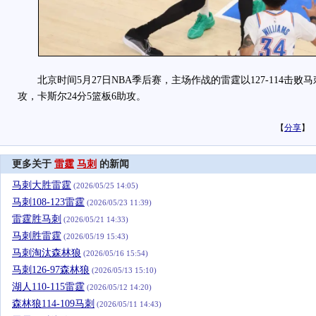
北京时间5月27日NBA季后赛，主场作战的雷霆以127-114击败马
攻，卡斯尔24分5篮板6助攻。
【
分享
】
更多关于
雷霆
马刺
的新闻
马刺大胜雷霆
(2026/05/25 14:05)
马刺108-123雷霆
(2026/05/23 11:39)
雷霆胜马刺
(2026/05/21 14:33)
马刺胜雷霆
(2026/05/19 15:43)
马刺淘汰森林狼
(2026/05/16 15:54)
马刺126-97森林狼
(2026/05/13 15:10)
湖人110-115雷霆
(2026/05/12 14:20)
森林狼114-109马刺
(2026/05/11 14:43)