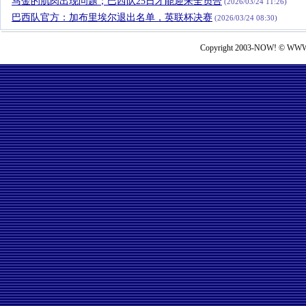
马金的肌肉出现问题；巴西队25日才能迎来全员合
(2026/03/24 11:26)
巴西队官方：加布里埃尔退出名单，英联杯决赛
(2026/03/24 08:30)
Copyright 2003-NOW! © WWW