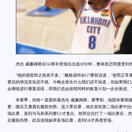
杰伦·威廉姆斯在G6替补登场仅出战10分钟，整体状态明显受到
“他的感觉和之前差不多。”戴格诺特在G7赛前说道，“按照正常
赛后的情况其实还不错。今晚会发生什么我们还不知道，但如果我们
会继续进行康复训练，而我们也会按照同样的恢复计划一步步推进。
本赛季，伤病一直困扰着杰伦·威廉姆斯。赛季初，他因休赛期接
赛，随后又遭遇右腿筋伤势。进入季后赛，他在首轮第二场比赛中拉
场比赛，直到与马刺系列赛G1才复出。然而仅仅打了一场比赛后，杰
左腿筋伤势，此后连续缺席多场比赛，直到G6才再度登场。