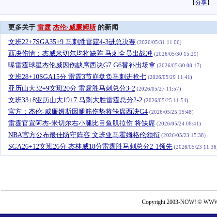
【
分享
】
更多关于
雷霆
杰伦·威廉姆斯
的新闻
文班22+7SGA35+9 马刺胜雷霆4-3进总决赛
(2026/05/31 11:06)
西决伤情：杰威米切尔均将缺阵 马刺全员出战冲
(2026/05/30 15:29)
曝雷霆球星杰伦威因伤缺席西决G7 G6替补出场拿
(2026/05/30 08:17)
文班28+10SGA15分 雷霆3节崩盘负马刺进抢七
(2026/05/29 11:41)
亚历山大32+9文班20分 雷霆胜马刺总分3-2
(2026/05/27 11:57)
文班33+8亚历山大19+7 马刺大胜雷霆总分2-2
(2026/05/25 11:54)
官方：杰伦-威廉姆斯因腿筋伤势将缺席西决G4
(2026/05/25 15:48)
雷霆官宣阿杰-米切尔右小腿比目鱼肌拉伤 将缺席
(2026/05/24 08:41)
NBA官方公布最佳防守阵容 文班亚马霍姆格伦领衔
(2026/05/23 15:38)
SGA26+12文班26分 杰林威18分雷霆胜马刺总分2-1领先
(2026/05/23 11:36
Copyright 2003-NOW! © WWW