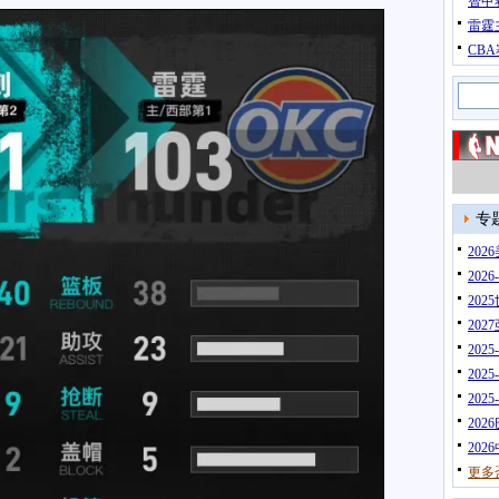
智甲
雷霆
CB
专
20
202
202
202
202
202
202
202
202
更多