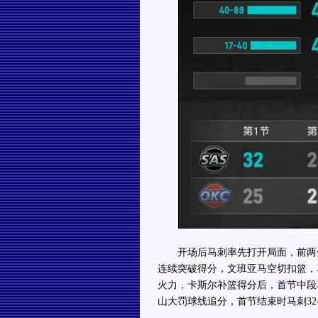
开场后马刺率先打开局面，前两分
连续突破得分，文班亚马空切扣篮，
火力，卡斯尔补篮得分后，首节中段
山大罚球线追分，首节结束时马刺32-