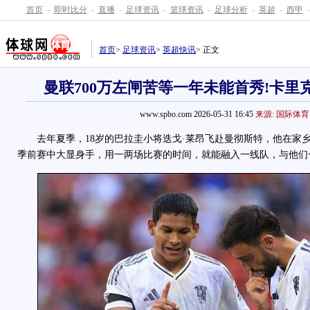
首页
-
即时比分
-
直播
-
足球资讯
-
篮球资讯
-
足球分析
-
英超
-
西甲
-
首页
>
足球资讯
>
英超快讯
> 正文
曼联700万左闸苦等一年未能首秀!卡里
www.spbo.com 2026-05-31 16:45
来源: 国际体育
去年夏季，18岁的巴拉圭小将迭戈·莱昂飞赴曼彻斯特，他在家
季前赛中大显身手，用一两场比赛的时间，就能融入一线队，与他们