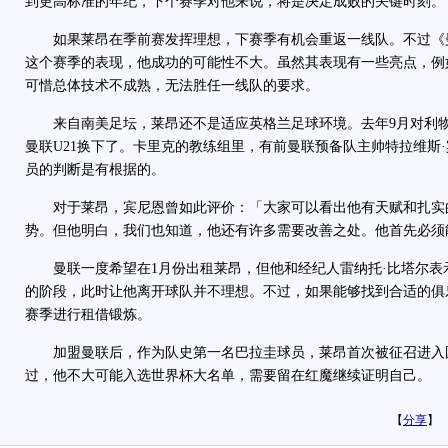
到更高标准的年纪，下个赛季对他来说，将是决定成败的关键时刻。
如果莱昂在季前赛发挥理想，下赛季有机会重返一线队。不过《
这个赛季的表现，他成功的可能性不大。虽然其表现有一些亮点，例
可惜总体技术不成熟，无法胜任一线队的要求。
来自南美足坛，莱昂还不是适应英格兰足球环境。去年9月对利物
曼联U21换下了。卡里克的教练组里，有前曼联预备队主帅特拉维斯
员的判断是有根据的。
对于莱昂，宾尼恩曾如此评价：「大家可以看出他有天赋和扎实
势。但他明白，我们也知道，他还有许多需要改善之处。他首先必须
曼联一度希望在1月份出租莱昂，但他和经纪人雷纳托·比塔尔表
的阶段，此时让他离开球队并不理想。不过，如果能够找到合适的俱
赛季进行租借锻炼。
加盟曼联后，作为队史第一名巴拉圭球员，莱昂首次被征召进入
过，他不大可能入选世界杯大名单，需要留在红魔继续证明自己。
【
分享
】