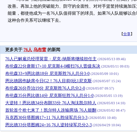
改善。再加上他的突破能力、防守的全面性、对对手篮筐持续施加压
能量，都使他成为一名76人队值得留下的球员。如果76人队能够以
这种合作关系可以继续下去。
【
分享
】
更多关于
76人
乌布雷
的新闻
76人已解雇总经理莫雷；尼克-纳斯将继续担任主
(2026/05/13 09:46)
布伦森22分唐斯17+10 尼克斯4-0横扫76人晋级东决
(2026/05/11 09:03)
布伦森33+9恩比德18分 尼克斯胜76人总分3-0
(2026/05/09 10:01)
恩比德因伤缺席今日G2！76人目前0比1尼克斯
(2026/05/07 15:24)
布伦森26分乔治19分 尼克斯胜76人总分2-0
(2026/05/07 09:57)
布伦森35分恩比德14分 尼克斯狂胜76人总分1-0
(2026/05/05 13:19)
大逆转！恩比德34分布朗33分 76人淘汰凯尔特人
(2026/05/03 14:10)
首轮首个抢七来了！凯尔特人连输两场 76人能翻
(2026/05/02 08:47)
马克西30分塔图姆17+11 76人胜绿军总分3-3
(2026/05/01 10:40)
恩比德33分塔图姆24+16 76人逆转绿军总分2-3
(2026/04/29 10:04)