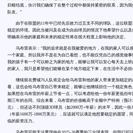
归根结底，伙计我们确保了在整个过程中都保持紧密的联系，因为我
队友。”
由于在联盟的11年中已经先后效力过五支不同的球队，这位联盟
稳定的环境。因此当被问及在成为自由球员的情况下他希望什么以及
明确表示他的家庭和未来的稳定性将在很大程度上影响他的决定。
乌布雷表示：“我的追求就是在我被爱的地方，在我的家人可以感
一个家庭。所以我并不是在为自己着想，也不能仅凭自己的感觉做事
我的孩子有一个可以称之为家的地方，能够让我可以安心每天去上班
的家人，我只是希望他们能够在某个地方稳定下来，在生活中不必担
继续留在费城76人队肯定会给乌布雷和他的家人带来更加稳定的
看，这也会给乌布雷自己带来稳定，能够让他继续担任一个稳定角色
如果想在乌布雷的年薪上节省一点，可以考虑给他一份年薪更低但年
期三年的合同。综合来看，乌布雷的价值略高于全额中产特例（预计2026年
元），但还达不到顶级3D球员（如2000万+年薪）的水平，因此一份3年4
（年薪1600万-1800万美元），应该就可以满足他想要稳定的愿望
临的薪资压力。
乌布雷可能无法重现他在2025-26赛季的三分球表现，但我们可