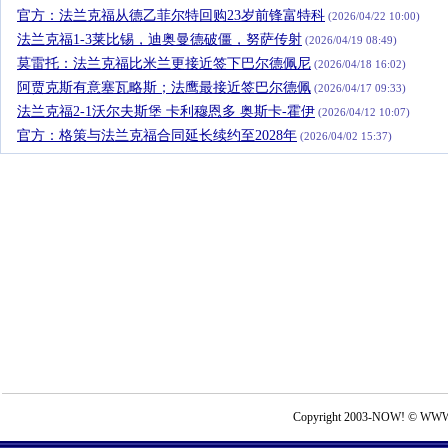
官方：法兰克福从德乙菲尔特回购23岁前锋富特科
(2026/04/22 10:00)
法兰克福1-3莱比锡，迪奥曼德破僵，努萨传射
(2026/04/19 08:49)
莫雷托：法兰克福比米兰更接近签下巴尔德佩尼
(2026/04/18 16:02)
阿贾克斯有意塞瓦略斯；法鹰最接近签巴尔德佩
(2026/04/17 09:33)
法兰克福2-1沃尔夫斯堡 卡利穆恩多 奥斯卡-霍伊
(2026/04/12 10:07)
官方：格策与法兰克福合同延长续约至2028年
(2026/04/02 15:37)
Copyright 2003-NOW! © WWW