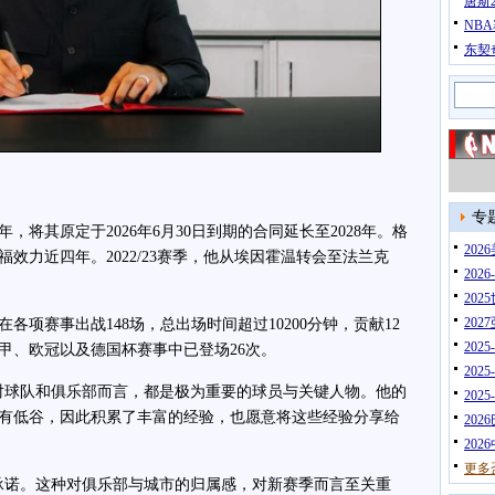
NB
东契
专
其原定于2026年6月30日到期的合同延长至2028年。格
20
效力近四年。2022/23赛季，他从埃因霍温转会至法兰克
202
202
202
赛事出战148场，总出场时间超过10200分钟，贡献12
202
甲、欧冠以及德国杯赛事中已登场26次。
202
球队和俱乐部而言，都是极为重要的球员与关键人物。他的
202
有低谷，因此积累了丰富的经验，也愿意将这些经验分享给
202
202
更多
诺。这种对俱乐部与城市的归属感，对新赛季而言至关重