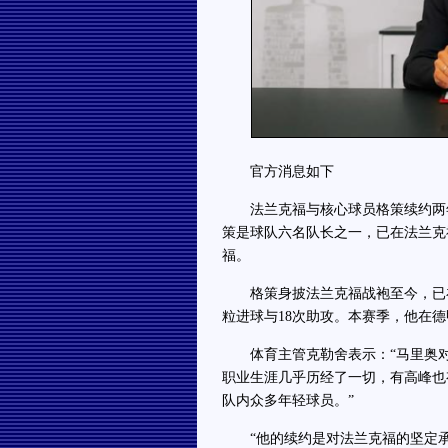
官方消息如下
法兰克福与核心球员格策续约两年，将
策是球队六名队长之一，已在法兰克福
福。
格策身披法兰克福战袍至今，已在各项
粒进球与18次助攻。本赛季，他在德
体育主管克勒舍表示：“马里奥对
职业生涯几乎历经了一切，有高峰也
队内众多年轻球员。”
“他的续约是对法兰克福的坚定承