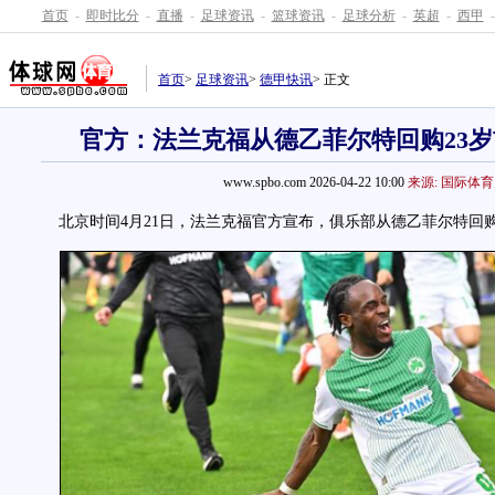
首页
-
即时比分
-
直播
-
足球资讯
-
篮球资讯
-
足球分析
-
英超
-
西甲
-
首页
>
足球资讯
>
德甲快讯
> 正文
官方：法兰克福从德乙菲尔特回购23
www.spbo.com 2026-04-22 10:00
来源: 国际体育
北京时间4月21日，法兰克福官方宣布，俱乐部从德乙菲尔特回购