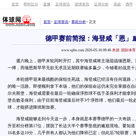
首页
-
即时比分
-
直播
-
足球资讯
-
篮球资讯
-
足球分析
-
英超
-
西甲
-
首页
>
足球资讯
>
赛前分析
> 正文
德甲赛前简报：海登咸「恩」
www.spbo.com 2026-05-16 09:46
来源: 国际体育
週六晚上，德甲末轮同时开打，其中海登咸将主场迎战缅恩斯。
一搏，而缅恩斯早早无欲无求且近期联赛输多赢少，今铺看好战意十
本轮德甲迎来最残酷的保组生死战，海登咸已经没有任何退路，全
的唯一活路。即便顺利拿下本场，他们的保组命运仍未完全掌握在自
尔夫斯堡，海登咸需要在最后一轮确保淨胜球不低于圣保利才能拿到
堡击败圣保利，由于目前海登咸落后对手3个淨胜球，他们最后一轮
球，才能挤进降班附加赛。
海登咸能够走到今天这一步，本身就是本赛季德甲的一大奇蹟，上
升至积分榜第17位，摆脱了长达大半个赛季垫底的尴尬境地。要知
16名多达10分，几乎所有人都认为他们降班已定；但此后7轮联赛，