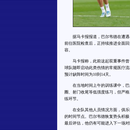
据马卡报报道，巴尔韦德在遭遇与
前往医院检查后，正持续推进全面回
容。
马卡报称，此前这起双重事件曾引
球队随即启动此类伤情的常规医疗流
预计缺阵时间为10到14天。
在当地时间上午的训练课中，巴尔
圈、射门收尾等低强度练习，但严格
练环节。
在全队其他人员情况方面，俱乐部
的时间节点。巴尔韦德恢复势头积极
最后评估，他仍有可能进入下一场对